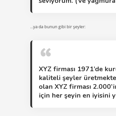
seviyorum. (Ve yağmura
…ya da bunun gibi bir şeyler:
XYZ firması 1971’de ku
kaliteli şeyler üretmek
olan XYZ firması 2.000’i
için her şeyin en iyisini