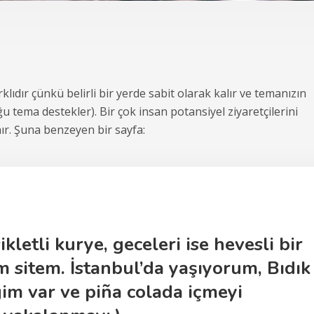
klıdır çünkü belirli bir yerde sabit olarak kalır ve temanızın
tema destekler). Bir çok insan potansiyel ziyaretçilerini
ır. Şuna benzeyen bir sayfa:
letli kurye, geceleri ise hevesli bir
 sitem. İstanbul’da yaşıyorum, Bıdık
im var ve piña colada içmeyi