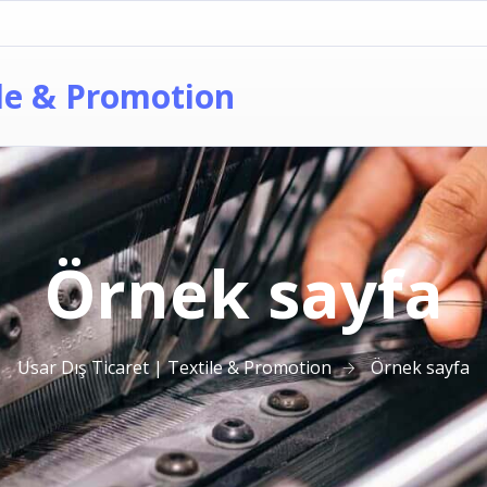
ile & Promotion
Örnek sayfa
Usar Dış Ticaret | Textile & Promotion
Örnek sayfa