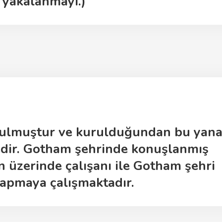
 yakalanmayı.)
rulmuştur ve kurulduğundan bu yan
tedir. Gotham şehrinde konuşlanmış
n üzerinde çalışanı ile Gotham şehri
 yapmaya çalışmaktadır.