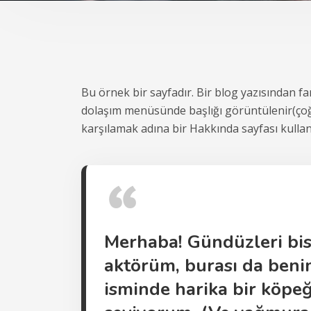
Bu örnek bir sayfadır. Bir blog yazısından far
dolaşım menüsünde başlığı görüntülenir(çoğu 
karşılamak adına bir Hakkında sayfası kullan
Merhaba! Gündüzleri bisik
aktörüm, burası da benim
isminde harika bir köpeğ