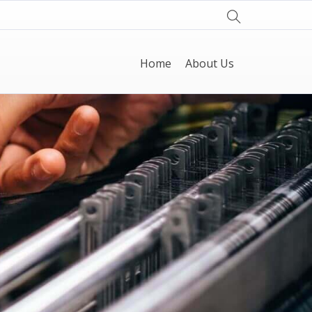
Home
About Us